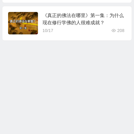
《真正的佛法在哪里》第一集：为什么
现在修行学佛的人很难成就？
10/17
208