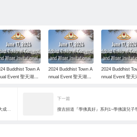
24 Buddhist Town A
2024 Buddhist Town A
2024 Buddhist To
nual Event 聖天湖佛
nnual Event 聖天湖佛
nnual Event 聖
城 2024 年度活動
教城 2024 年度活動
教城 2024 年度
下一篇
搜吉頻道『確識佛陀系列12』佛教虹身大成就者、西藏一位家喻戶曉、人人敬奉的大菩薩唐東迦波祝賀多杰羌佛降世娑婆