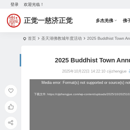
登录
欢迎光临！
正觉一慈济正觉
多杰羌佛
佛
首页
圣天湖佛教城年度活动
2025 Buddhist Tow
2025 Buddhist Town 
2025年10月22日 14:22:10
cijizhengjue
Media error: Format(s) not supported or source(s) no
视
频
下载文件: https://cijizhengjue.com/wp-content/uploads/2025/10/2025
播
放
器