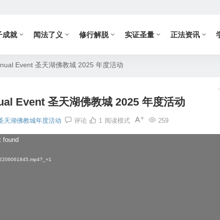
子成就
闻法了义
修行解脱
实证圣量
正法资讯
n Annual Event 圣天湖佛教城 2025 年度活动
Annual Event 圣天湖佛教城 2025 年度活动
圣天湖佛教城年度活动
评论
1
阅读模式
259
t found
102206061845.mp4?_=1