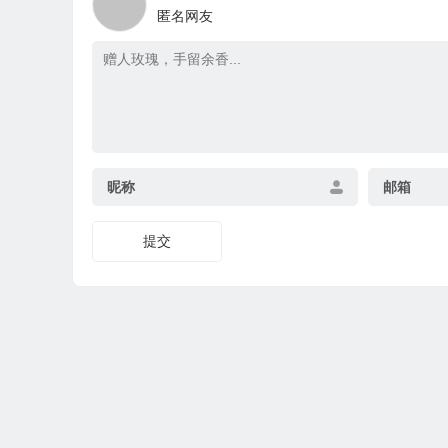
匿名网友
昵称
邮箱
提交