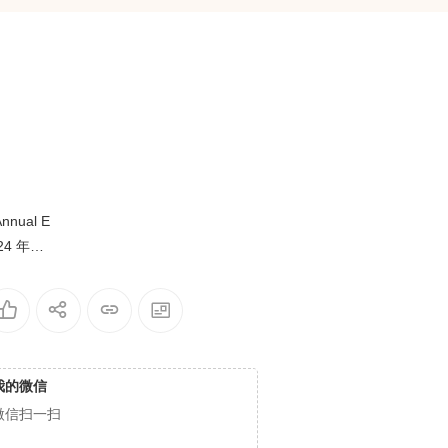
Annual E
24 年度
我的微信
微信扫一扫