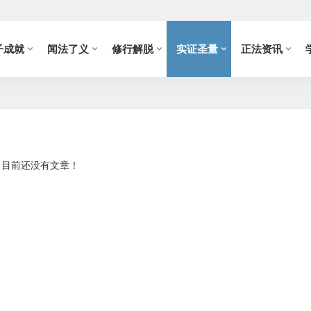
子成就
闻法了义
修行解脱
实证圣量
正法资讯
目前还没有文章！