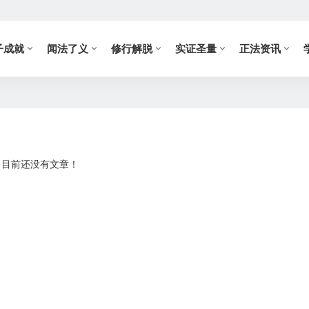
子成就
闻法了义
修行解脱
实证圣量
正法资讯
目前还没有文章！