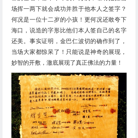
场挥一两下就会成功并胜于他本人之签字？
何况是一位十二岁的小孩！更何况还敢夸下
海口，说造的字形比他们本人签自己的名字
还美。事实证明，金巴仁波切的确作到了，
当场大家都惊呆了！只能说是神奇的展现，
妙智的开敷，澈底展现了真正佛法的力量！