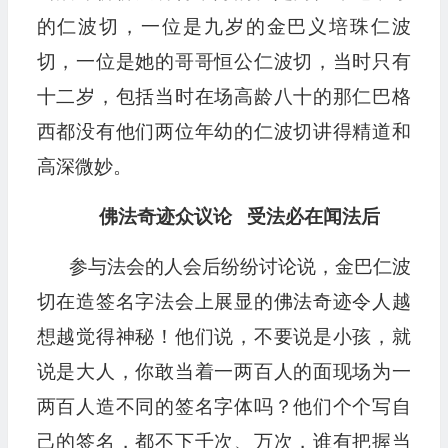
的仁波切，一位是九岁的金巴义培珠仁波
切，一位是她的哥哥恒公仁波切，当时只有
十二岁，包括当时在场高龄八十的那仁巴格
西都没有他们两位年幼的仁波切讲得精道和
高深微妙。
佛法奇迹众议论 受法必在闻法后
参与法会的人会后纷纷讨论说，金巴仁波
切在造签名字法会上展显的佛法奇迹令人越
想越觉得神秘！他们说，不要说是小孩，就
说是大人，你敢当着一两百人的面现场为一
两百人造不同的签名字体吗？他们个个写自
己的签名，都不下千次、万次，谁有把握当