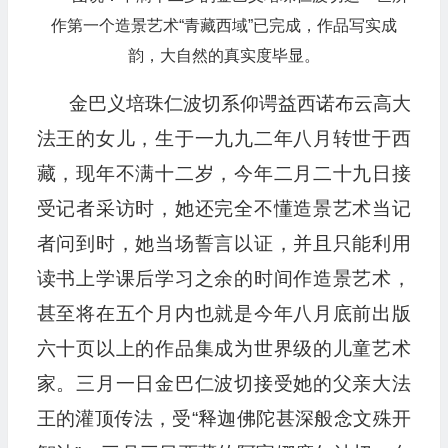
作第一个造景艺术“青藏西域”已完成，作品写实成
韵，大自然的真实度毕显。
金巴义培珠仁波切系仰谔益西诺布云高大
法王的女儿，生于一九九二年八月转世于西
藏，现年不满十二岁，今年二月二十九日接
受记者采访时，她还完全不懂造景艺术当记
者问到时，她当场誓言以证，并且只能利用
读书上学课后学习之余的时间作造景艺术，
甚至将在五个月内也就是今年八月底前出版
六十页以上的作品集成为世界级的儿童艺术
家。三月一日金巴仁波切接受她的父亲大法
王的灌顶传法，受“释迦佛陀甚深般念文殊开