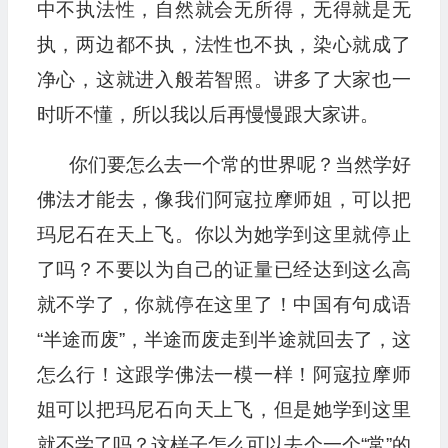
中不执法性，自然就会无所得，无得就是无
执，两边都不执，法性也不执，染心就成了
净心，这就进入般若智照。讲多了大家也一
时听不懂，所以我以后再慢慢跟大家讲。
你们要怎么去一个常的世界呢？当然学好
佛法才能去，像我们阿寇拉摩师姐，可以把
玛尼石在天上飞。你以为她学到这里就停止
了吗？不要以为自己的证量已经达到这么高
就不学了，你就停在这里了！中国有句成语
“半途而废”，半途而废走到半途就回去了，这
怎么行！这跟学佛法一模一样！阿寇拉摩师
姐可以把玛尼石向天上飞，但是她学到这里
就不学了吗？这样子怎么可以去个一个“常”的