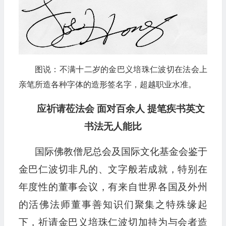
图说：不满十二岁的金巴义培珠仁波切在法会上
亲笔所造各种字体的造形签名字，超越职业水准。
应祈请莅法会 面对百余人 提笔疾书英文
书法无人能比
国际佛教僧尼总会及国际文化基金会鉴于
金巴仁波切非凡的、文字般若成就，特别在
年度性的董事会议，有来自世界各国及外州
的活佛法师董事善知识们聚集之特殊缘起
下，祈请金巴义培珠仁波切加持为与会者造