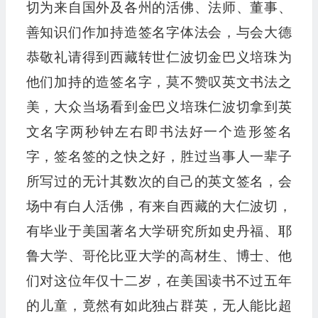
切为来自国外及各州的活佛、法师、董事、
善知识们作加持造签名字体法会，与会大德
恭敬礼请得到西藏转世仁波切金巴义培珠为
他们加持的造签名字，莫不赞叹英文书法之
美，大众当场看到金巴义培珠仁波切拿到英
文名字两秒钟左右即书法好一个造形签名
字，签名签的之快之好，胜过当事人一辈子
所写过的无计其数次的自己的英文签名，会
场中有白人活佛，有来自西藏的大仁波切，
有毕业于美国著名大学研究所如史丹福、耶
鲁大学、哥伦比亚大学的高材生、博士、他
们对这位年仅十二岁，在美国读书不过五年
的儿童，竟然有如此独占群英，无人能比超