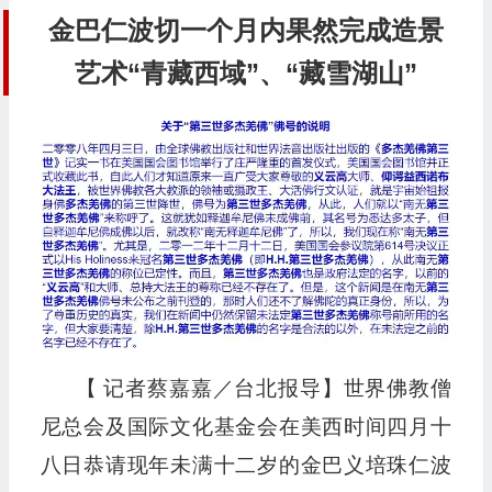
金巴仁波切一个月内果然完成造景
艺术“青藏西域”、“藏雪湖山”
【 记者蔡嘉嘉／台北报导】世界佛教僧
尼总会及国际文化基金会在美西时间四月十
八日恭请现年未满十二岁的金巴义培珠仁波