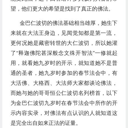
望，他们更大的希望是找到了真正的佛法。
金巴仁波切的佛法基础相当雄厚，她生下
来就在大法王身边，见闻觉知都是第一流，
更何况她是藏密转世的大仁波切，所以她灌
了“释迦佛陀甚深般念文殊开智法”一修就起
用，就看她九岁时的开示，就知道她不是普
通的圣者，她九岁时参加的春节法会中，有
大活佛、大格西、大法师大家都谈论佛法，
而她与她的哥哥恒公仁波切名列榜首，以下
为金巴仁波切九岁时在春节法会中所作的开
示内容实录，对佛法有点认识的人就知道这
是完全出自如来正法的证量。