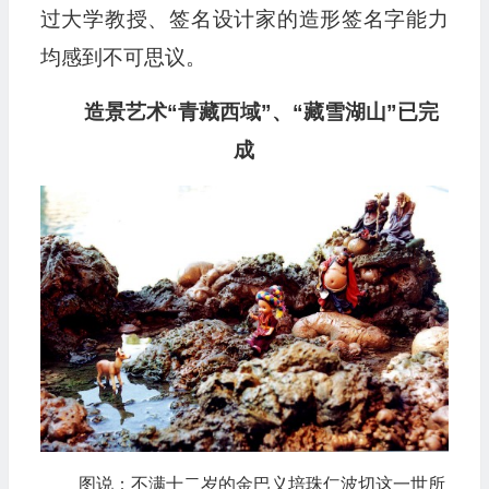
过大学教授、签名设计家的造形签名字能力
均感到不可思议。
造景艺术“青藏西域”、“藏雪湖山”已完
成
图说：不满十二岁的金巴义培珠仁波切这一世所