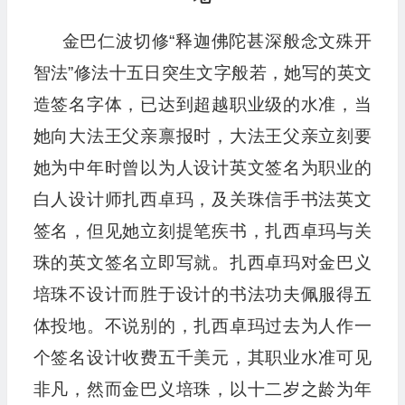
金巴仁波切修“释迦佛陀甚深般念文殊开
智法”修法十五日突生文字般若，她写的英文
造签名字体，已达到超越职业级的水准，当
她向大法王父亲禀报时，大法王父亲立刻要
她为中年时曾以为人设计英文签名为职业的
白人设计师扎西卓玛，及关珠信手书法英文
签名，但见她立刻提笔疾书，扎西卓玛与关
珠的英文签名立即写就。扎西卓玛对金巴义
培珠不设计而胜于设计的书法功夫佩服得五
体投地。不说别的，扎西卓玛过去为人作一
个签名设计收费五千美元，其职业水准可见
非凡，然而金巴义培珠，以十二岁之龄为年