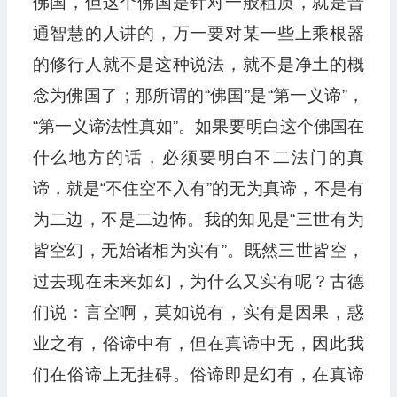
佛国，但这个佛国是针对一般粗质，就是普
通智慧的人讲的，万一要对某一些上乘根器
的修行人就不是这种说法，就不是净土的概
念为佛国了；那所谓的“佛国”是“第一义谛”，
“第一义谛法性真如”。如果要明白这个佛国在
什么地方的话，必须要明白不二法门的真
谛，就是“不住空不入有”的无为真谛，不是有
为二边，不是二边怖。我的知见是“三世有为
皆空幻，无始诸相为实有”。既然三世皆空，
过去现在未来如幻，为什么又实有呢？古德
们说：言空啊，莫如说有，实有是因果，惑
业之有，俗谛中有，但在真谛中无，因此我
们在俗谛上无挂碍。俗谛即是幻有，在真谛