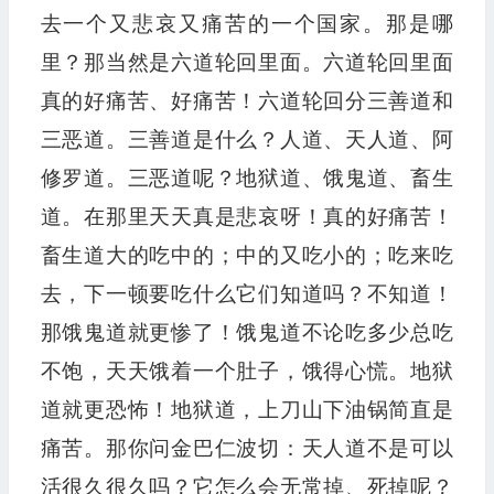
去一个又悲哀又痛苦的一个国家。那是哪
里？那当然是六道轮回里面。六道轮回里面
真的好痛苦、好痛苦！六道轮回分三善道和
三恶道。三善道是什么？人道、天人道、阿
修罗道。三恶道呢？地狱道、饿鬼道、畜生
道。在那里天天真是悲哀呀！真的好痛苦！
畜生道大的吃中的；中的又吃小的；吃来吃
去，下一顿要吃什么它们知道吗？不知道！
那饿鬼道就更惨了！饿鬼道不论吃多少总吃
不饱，天天饿着一个肚子，饿得心慌。地狱
道就更恐怖！地狱道，上刀山下油锅简直是
痛苦。那你问金巴仁波切：天人道不是可以
活很久很久吗？它怎么会无常掉、死掉呢？