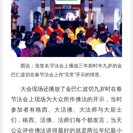
图说：造签名字法会上播放三年前时年九岁的金
巴仁波切在春节法会上作“无常”开示的情形。
大会现场还播放了金巴仁波切九岁时在春
节法会上现场为大众所作佛法的开示，当时
参加者有格西、大活佛、大法师与大居士
们，格西、活佛、法师们每个都发言，当天
公众评价佛法讲得最好的就是两位年纪最小