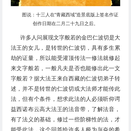
图说：十三人在“青藏西域”造景底版上签名作证
创作日期在二月二十九日之后。
许多人问展现文字般若的金巴仁波切是大
法王的女儿，是转世的仁波切，具有多生累
劫的证量，所以能受灌顶传法一修法就修起
来文字般若，一般凡夫是否也能修出此一文
字般若？据大法王来自西藏的仁波切弟子转
述，并不是转世的仁波切或大法师才能传此
法，但有个条件，想求此法的人必须听仰谔
益西诺布云高大法王的法音带，了解法音，
有了法义的基础，修过一些阶梯性的法，才
能受此法，这个回答给许多人极为兴奋的希