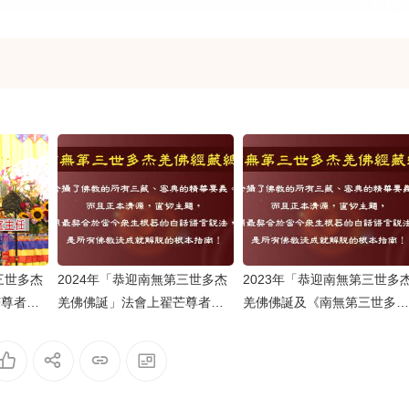
三世多杰
2024年「恭迎南無第三世多杰
2023年「恭迎南無第三世多
芒尊者的
羌佛佛誕」法會上翟芒尊者的
羌佛佛誕及《南無第三世多杰
講話
羌佛經藏總集》」法會上翟芒
尊者及證達教尊的講話内容