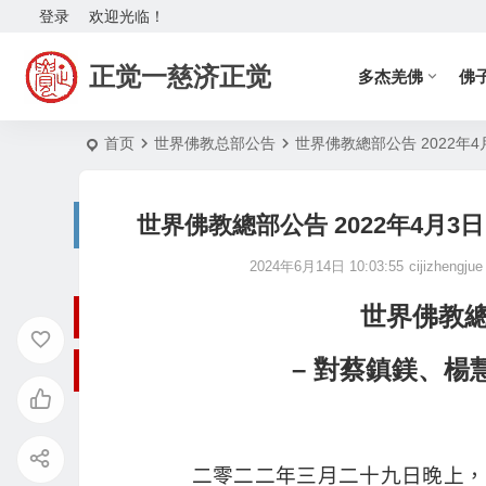
登录
欢迎光临！
正觉一慈济正觉
多杰羌佛
佛
首页
世界佛教总部公告
世界佛教總部公告 2022年
世界佛教總部公告 2022年4月
2024年6月14日 10:03:55
cijizhengjue
世界佛教總
– 對蔡鎮鎂、
二零二二年三月二十九日晚上，