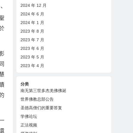
2024 年 12 月
、
2024 年 6 月
聖
2024 年 1 月
於
2023 年 8 月
2023 年 7 月
2023 年 6 月
影
2023 年 5 月
同
2023 年 4 月
慧
分类
蹟
南无第三世多杰羌佛佛诞
的
世界佛教总部公告
圣德高僧们的重要答复
学佛论坛
一
正法视频
還