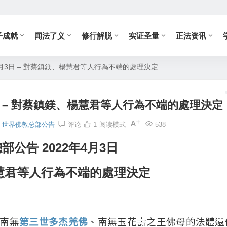
子成就
闻法了义
修行解脱
实证圣量
正法资讯
4月3日 – 對蔡鎮鎂、楊慧君等人行為不端的處理決定
3日 – 對蔡鎮鎂、楊慧君等人行為不端的處理決定
世界佛教总部公告
评论
1
阅读模式
538
部公告 2022年4月3日
楊慧君等人行為不端的處理決定
南無
第三世多杰羌佛
、南無玉花壽之王佛母的法體還