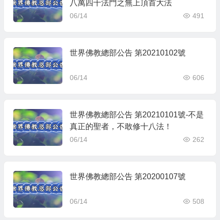
八萬四千法門之無上頂首大法
06/14
491
世界佛教總部公告 第20210102號
06/14
606
世界佛教總部公告 第20210101號-不是
真正的聖者，不敢修十八法！
06/14
262
世界佛教總部公告 第20200107號
06/14
508