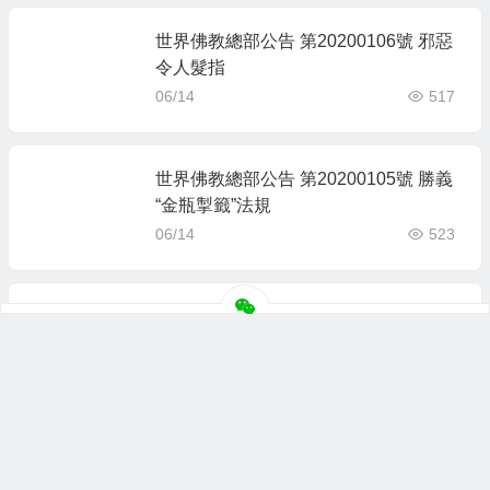
世界佛教總部公告 第20200106號 邪惡
令人髮指
06/14
517
世界佛教總部公告 第20200105號 勝義
“金瓶掣籤”法規
06/14
523
世界佛教總部公告 第20200104號 勝義
“金瓶掣籤”緣起
06/14
447
世界佛教總部公告 （公告字第2020010
3號） 學的不是本尊認可的經書法本，