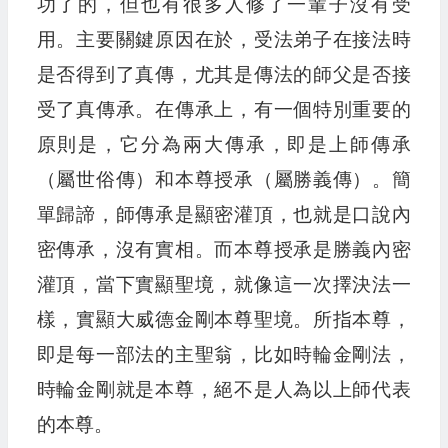
功了的，但也有很多人修了一輩子沒有受
用。主要關鍵原因在於，受法弟子在接法時
是否得到了真傳，尤其是傳法的師父是否接
受了真傳承。在傳承上，有一個特別重要的
原則是，它分為兩大傳承，即是上師傳承
（屬世俗傳）和本尊授承（屬勝義傳）。簡
單歸諦，師傳承是顯密灌頂，也就是口說內
密傳承，沒有實相。而本尊授承是勝義內密
灌頂，當下實顯聖境，就像這一次擇決法一
樣，實顯大威德金剛本尊聖境。所指本尊，
即是每一部法的主聖翁，比如時輪金剛法，
時輪金剛就是本尊，絕不是人為以上師代表
的本尊。