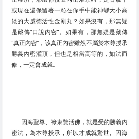
或現在還保留著一粒在你手中能神變大小高
矮的大威德活性金剛丸？如果沒有，那無疑
是藏傳“口說內密”。如果有，那無疑是藏傳
“真正內密”，該真正內密雖然不屬於本尊授承
勝義內密灌頂，但也是相當高等的，如法而
修，一定會成就。
因海聖尊、祿東贊活佛，就是受的勝義內
密法，為本尊授承，所以才成就驚世。因海