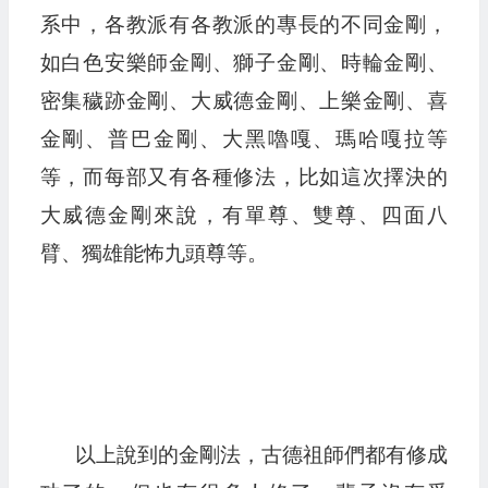
系中，各教派有各教派的專長的不同金剛，
如白色安樂師金剛、獅子金剛、時輪金剛、
密集穢跡金剛、大威德金剛、上樂金剛、喜
金剛、普巴金剛、大黑嚕嘎、瑪哈嘎拉等
等，而每部又有各種修法，比如這次擇決的
大威德金剛來說，有單尊、雙尊、四面八
臂、獨雄能怖九頭尊等。
以上說到的金剛法，古德祖師們都有修成