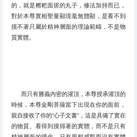
的，就是糌粑面搓的丸子，修法加持而已，
對於本尊實相聖量顯境毫無體顯，是看不到
摸不著只屬於精神層面的理論範疇，不是物
質實體。
而只有勝義內密的灌頂，本尊授承灌頂的
時候，本尊金剛菩薩當下出現在你的面前，
親自接收了你的“心子文書”，這是具備了實在
的物質、看得到摸得著的實體，而不是只有
精神層面的理念、只有思想感觀而沒有實體