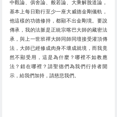
中觀論、俱舍論、般若論、大乘解脫道論，
基本上每日勤行至少一座大威德金剛儀軌，
他這樣的功德修持，都顯不出金剛境。要說
傳承，我的法脈是正統宗喀巴大師的藏密法
承，與上一世班禪大師同師同壇接受灌頂傳
法，大師已經修成肉身不壞成就境，而我竟
然不顯受用，這是為什麼？哪裡不如教應
法？錯在哪裡？請聖德們為我們行持者開
示，給我們加持，請慈悲我們。