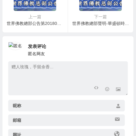
上一篇
下一篇
世界佛教總部公告第20180105號 羌佛正法傳長老，聖尊再留大聖蹟
世界佛教總部聲明-華盛頓時報 2019-01-28
发表评论
匿名网友
昵称
邮箱
网址