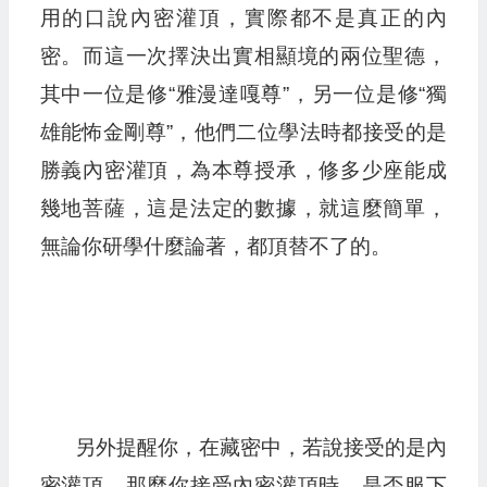
用的口說內密灌頂，實際都不是真正的內
密。而這一次擇決出實相顯境的兩位聖德，
其中一位是修“雅漫達嘎尊”，另一位是修“獨
雄能怖金剛尊”，他們二位學法時都接受的是
勝義內密灌頂，為本尊授承，修多少座能成
幾地菩薩，這是法定的數據，就這麼簡單，
無論你研學什麼論著，都頂替不了的。
另外提醒你，在藏密中，若說接受的是內
密灌頂，那麼你接受內密灌頂時，是否服下