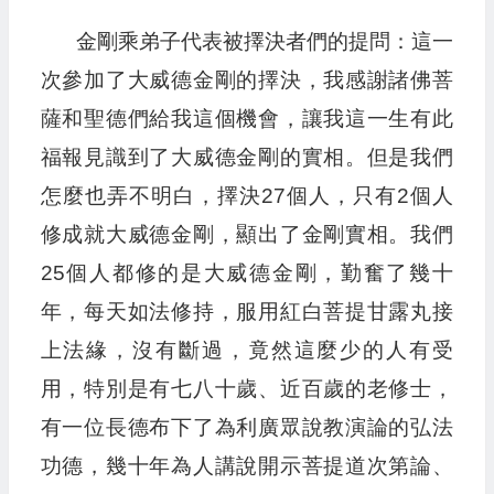
金剛乘弟子代表被擇決者們的提問：這一
次參加了大威德金剛的擇決，我感謝諸佛菩
薩和聖德們給我這個機會，讓我這一生有此
福報見識到了大威德金剛的實相。但是我們
怎麼也弄不明白，擇決27個人，只有2個人
修成就大威德金剛，顯出了金剛實相。我們
25個人都修的是大威德金剛，勤奮了幾十
年，每天如法修持，服用紅白菩提甘露丸接
上法緣，沒有斷過，竟然這麼少的人有受
用，特別是有七八十歲、近百歲的老修士，
有一位長德布下了為利廣眾說教演論的弘法
功德，幾十年為人講說開示菩提道次第論、