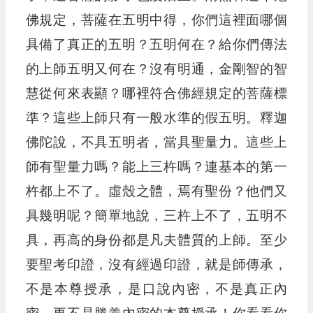
佛規定，菩薩在五明中得，你們這裡面哪個
具備了真正的五明？五明何在？給你們傳法
的上師五明又何在？沒有明通，金剛智的智
慧從何來表顯？哪裡符合佛經規定的菩薩標
準？這些上師只有一般水準的假五明。釋迦
佛陀說，不具五明者，當具聖量力。這些上
師有聖量力嗎？能上三杵嗎？連基本的第一
杵都上不了。虛殼之體，焉有聖份？他們又
具幾明呢？簡單地說，三杵上不了，五明不
具，再高的身份都是凡夫體質的上師。至少
要聖考印證，沒有經過印證，就是師傳承，
不是本尊授承，是口說內密，不是真正內