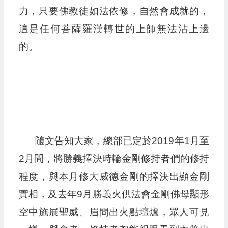
力，只要佛教徒如法依修，自然會成就的，
這是任何菩薩羅漢轉世的上師無法沾上邊
的。
隨文告知大家，總部已定於2019年1月至
2月間，將勝義擇決時輪金剛修持者們的修持
程度，與本月修大威德金剛的擇決出顯金剛
實相，及去年9月勝義火供法會金剛佛母顯形
空中施展聖威、眉間出火點壇爐，眾人可見