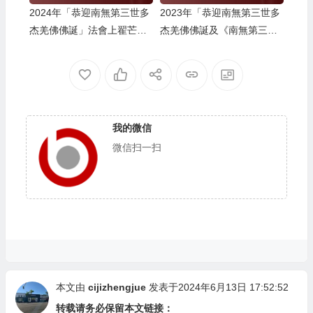
2024年「恭迎南無第三世多
2023年「恭迎南無第三世多
杰羌佛佛誕」法會上翟芒尊
杰羌佛佛誕及《南無第三世
者的講話
多杰羌佛經藏總集》」法會
上翟芒尊者及證達教尊的講
話内容
我的微信
微信扫一扫
本文由
cijizhengjue
发表于2024年6月13日 17:52:52
转载请务必保留本文链接：