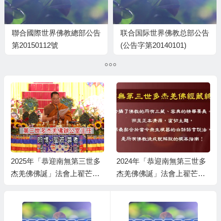
聯合國際世界佛教總部公告
联合国际世界佛教总部公告
第20150112號
(公告字第20140101)
2025年「恭迎南無第三世多
2024年「恭迎南無第三世多
杰羌佛佛誕」法會上翟芒尊
杰羌佛佛誕」法會上翟芒尊
者的講話
者的講話