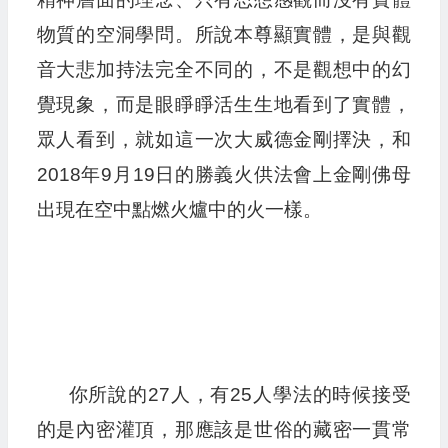
物質的空洞學問。所說本尊顯實體，是與觀
音大悲加持法完全不同的，不是觀想中的幻
覺現象，而是眼睜睜活生生地看到了實體，
眾人看到，就如這一次大威德金剛擇決，和
2018年9月19日的勝義火供法會上金剛佛母
出現在空中點燃火爐中的火一樣。
你所說的27人，有25人學法的時候接受
的是內密灌頂，那應該是世俗的藏密一貫常