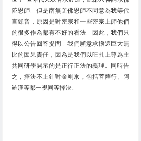
陀恩師。但是南無羌佛恩師不同意為我等代
言錄音，原因是對密宗和一些密宗上師他們
的很多作為都有不好的看法。因此，我們只
得以公告回答提問。我們願意承擔這巨大無
比的因果責任，因為是我們以旺扎上尊為主
共同研學開示的是正行正法的義理。同時告
之，擇決不止針對金剛乘，包括菩薩行、阿
羅漢等都一視同等擇決。