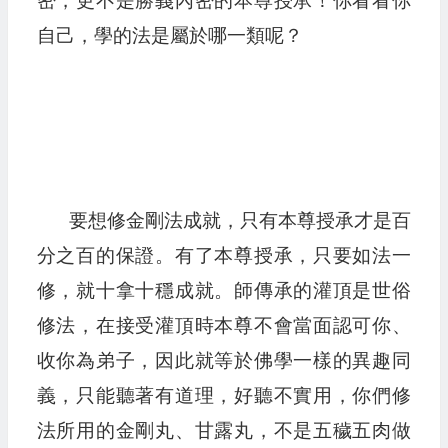
密，更不是勝義內密的本尊授承！你看看你
自己，學的法是屬於哪一類呢？
要想修金剛法成就，只有本尊授承才是百
分之百的保證。有了本尊授承，只要如法一
修，就十拿十穩成就。師傳承的灌頂是世俗
修法，在接受灌頂時本尊不會當面認可你、
收你為弟子，因此就等於佛學一樣的異趣同
義，只能聽著有道理，好聽不實用，你們修
法所用的金剛丸、甘露丸，不是五穢五肉做