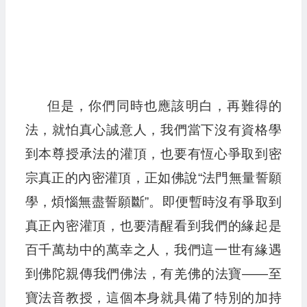
但是，你們同時也應該明白，再難得的
法，就怕真心誠意人，我們當下沒有資格學
到本尊授承法的灌頂，也要有恆心爭取到密
宗真正的內密灌頂，正如佛說“法門無量誓願
學，煩惱無盡誓願斷”。即便暫時沒有爭取到
真正內密灌頂，也要清醒看到我們的緣起是
百千萬劫中的萬幸之人，我們這一世有緣遇
到佛陀親傳我們佛法，有羌佛的法寶——至
寶法音教授，這個本身就具備了特別的加持