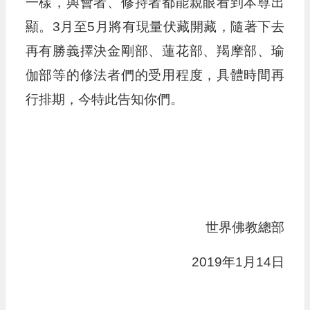
一樣，與會者、修持者都能親眼看到本尊出
顯。3月至5月將有現量伏藏開藏，隨著下去
再有勝義擇決金剛部、蓮花部、羯摩部、瑜
伽部等的修法者們的受用程度，具體時間再
行排期，今特此告知你們。
世界佛教總部
2019年1月14日