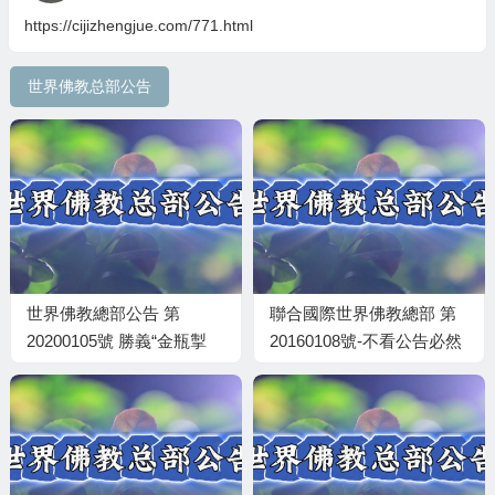
https://cijizhengjue.com/771.html
世界佛教总部公告
世界佛教總部公告 第
聯合國際世界佛教總部 第
20200105號 勝義“金瓶掣
20160108號-不看公告必然
籤”法規
上當受騙